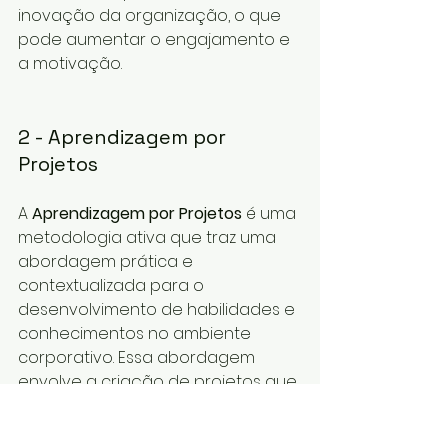
inovação da organização, o que 
pode aumentar o engajamento e 
a motivação.
2 - Aprendizagem por 
Projetos 
A 
Aprendizagem por Projetos
 é uma 
metodologia ativa que traz uma 
abordagem prática e 
contextualizada para o 
desenvolvimento de habilidades e 
conhecimentos no ambiente 
corporativo. Essa abordagem 
envolve a criação de projetos que 
simulam ou refletem situações 
reais da empresa, permitindo que 