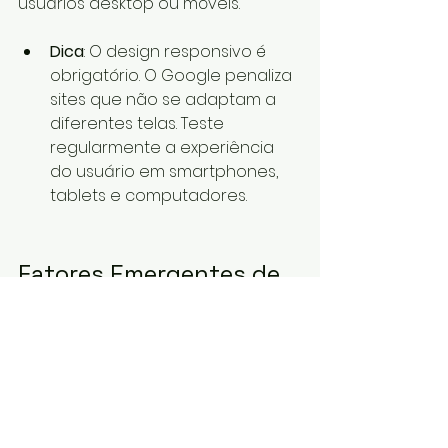
usuários desktop ou móveis.
Dica
: O design responsivo é 
obrigatório. O Google penaliza 
sites que não se adaptam a 
diferentes telas. Teste 
regularmente a experiência 
do usuário em smartphones, 
tablets e computadores.
Fatores Emergentes de 
SEO
O SEO é uma área em constante 
evolução, e novas tendências 
estão moldando o futuro da 
otimização para motores de 