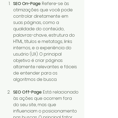
SEO On-Page
: Refere-se às 
otimizações que você pode 
controlar diretamente em 
suas páginas, como a 
qualidade do conteúdo, 
palavras-chave, estrutura do 
HTML, títulos e metatags, links 
internos, e a experiência do 
usuário (UX). O principal 
objetivo é criar páginas 
altamente relevantes e fáceis 
de entender para os 
algoritmos de busca.
SEO Off-Page
: Está relacionado 
às ações que ocorrem fora 
do seu site, mas que 
influenciam o posicionamento 
nas buscas. O principal fator 