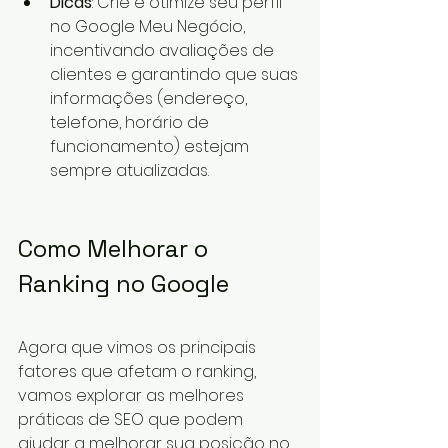
Dicas
: Crie e otimize seu perfil 
no Google Meu Negócio, 
incentivando avaliações de 
clientes e garantindo que suas 
informações (endereço, 
telefone, horário de 
funcionamento) estejam 
sempre atualizadas.
Como Melhorar o 
Ranking no Google
Agora que vimos os principais 
fatores que afetam o ranking, 
vamos explorar as melhores 
práticas de SEO que podem 
ajudar a melhorar sua posição no 