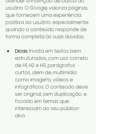
atender à intenção de busca do 
usuário. O Google valoriza páginas 
que fornecem uma experiência 
positiva ao usuário, especialmente 
quando o conteúdo responde de 
forma completa às suas dúvidas.
Dicas
: Invista em textos bem 
estruturados, com uso correto 
de H1, H2 e H3, parágrafos 
curtos, além de multimídia 
como imagens, vídeos e 
infográficos. O conteúdo deve 
ser original, sem duplicação, e 
focado em temas que 
interessam ao seu público-
alvo.