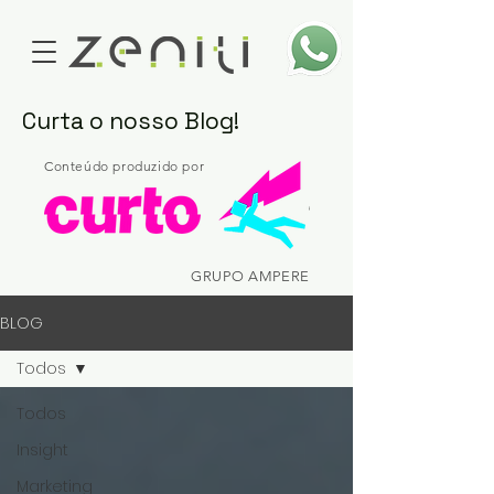
Curta o nosso Blog!
Conteúdo produzido por
GRUPO AMPERE
BLOG
Todos
Todos
Insight
Marketing