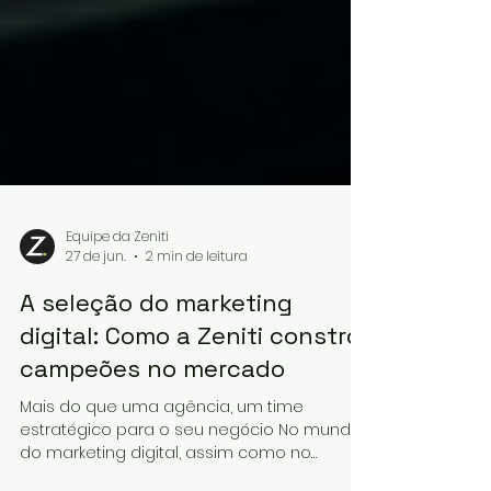
Equipe da Zeniti
27 de jun.
2 min de leitura
A seleção do marketing
digital: Como a Zeniti constrói
campeões no mercado
Mais do que uma agência, um time