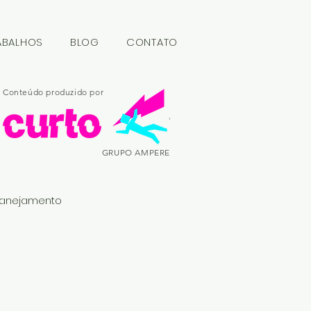
ABALHOS
BLOG
CONTATO
Conteúdo produzido por
GRUPO AMPERE
lanejamento
ing
Design