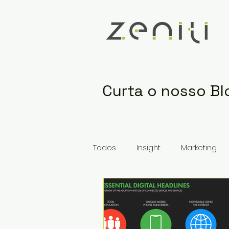
Curta o nosso Bl
Todos
Insight
Marketing
Mercado em Choque
Ne