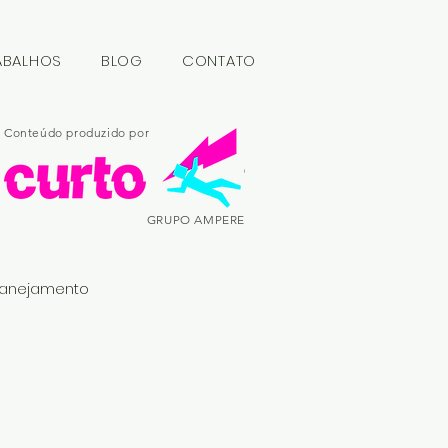
ABALHOS
BLOG
CONTATO
Conteúdo produzido por
GRUPO AMPERE
lanejamento
ing
Design