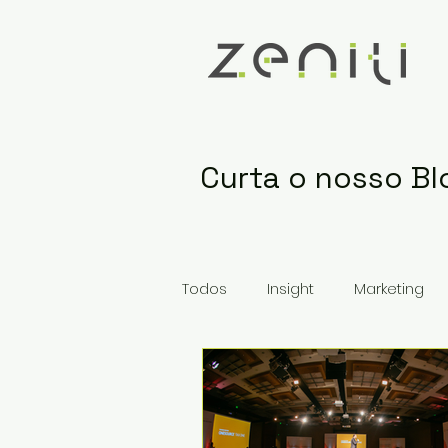
Curta o nosso Bl
Todos
Insight
Marketing
Mercado em Choque
Ne