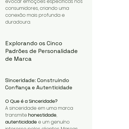
evocar emoções específicas nos 
consumidores, criando uma 
conexão mais profunda e 
duradoura.
Explorando os Cinco 
Padrões de Personalidade 
de Marca
Sinceridade: Construindo 
Confiança e Autenticidade
O Que é a Sinceridade?
A sinceridade em uma marca 
transmite 
honestidade
, 
autenticidade
 e um genuíno 
interesse pelos clientes. Marcas 