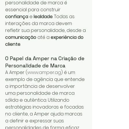
personalidade de marca é 
essencial para construir 
confiança
 e 
lealdade
. Todas as 
interações da marca devem 
refletir sua personalidade, desde a 
comunicação
 até a 
experiência do 
cliente
.
O Papel da Amper na Criação de 
Personalidade de Marca
A Amper (
www.amper.ag
) é um 
exemplo de agência que entende 
a importância de desenvolver 
uma personalidade de marca 
sólida e autêntica. Utilizando 
estratégias inovadoras e focadas 
no cliente, a Amper ajuda marcas 
a definir e expressar suas 
personalidades de forma eficaz, 