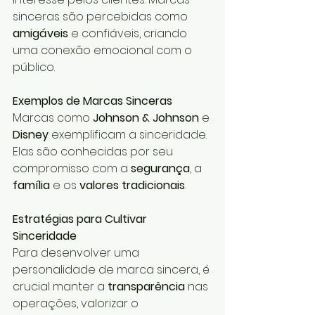
sinceras são percebidas como 
amigáveis
 e confiáveis, criando 
uma conexão emocional com o 
público.
Exemplos de Marcas Sinceras
Marcas como 
Johnson & Johnson
 e 
Disney
 exemplificam a sinceridade. 
Elas são conhecidas por seu 
compromisso com a 
segurança
, a 
família
 e os 
valores tradicionais
.
Estratégias para Cultivar 
Sinceridade
Para desenvolver uma 
personalidade de marca sincera, é 
crucial manter a 
transparência
 nas 
operações, valorizar o 