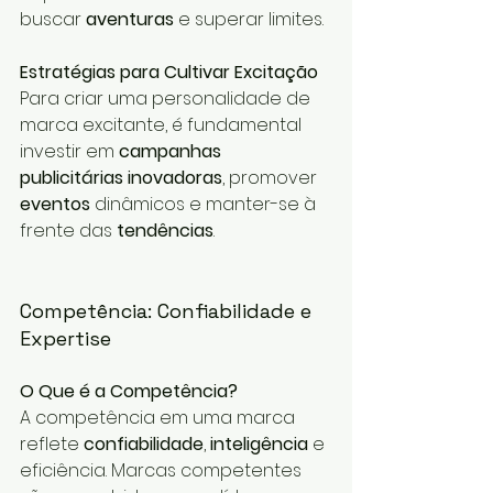
buscar 
aventuras
 e superar limites.
Estratégias para Cultivar Excitação
Para criar uma personalidade de 
marca excitante, é fundamental 
investir em 
campanhas 
publicitárias inovadoras
, promover 
eventos
 dinâmicos e manter-se à 
frente das 
tendências
.
Competência: Confiabilidade e 
Expertise
O Que é a Competência?
A competência em uma marca 
reflete 
confiabilidade
, 
inteligência
 e 
eficiência. Marcas competentes 