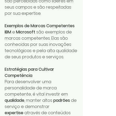
são percebidas como líderes em 
seus campos e são respeitadas 
por sua expertise.
Exemplos de Marcas Competentes
IBM
 e 
Microsoft
 são exemplos de 
marcas competentes. Elas são 
conhecidas por suas inovações 
tecnológicas e pela alta qualidade 
de seus produtos e serviços.
Estratégias para Cultivar 
Competência
Para desenvolver uma 
personalidade de marca 
competente, é vital investir em 
qualidade
, manter altos 
padrões
 de 
serviço e demonstrar 
expertise
 através de conteúdos 