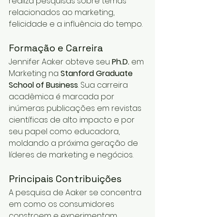
realiza pesquisas sobre temas 
relacionados ao marketing, 
felicidade e a influência do tempo.
Formação e Carreira
Jennifer Aaker obteve seu 
Ph.D.
 em 
Marketing na 
Stanford Graduate 
School of Business
. Sua carreira 
acadêmica é marcada por 
inúmeras publicações em revistas 
científicas de alto impacto e por 
seu papel como educadora, 
moldando a próxima geração de 
líderes de marketing e negócios.
Principais Contribuições
A pesquisa de Aaker se concentra 
em como os consumidores 
constroem e experimentam 