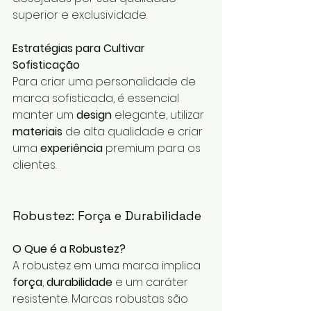
superior e exclusividade.
Estratégias para Cultivar 
Sofisticação
Para criar uma personalidade de 
marca sofisticada, é essencial 
manter um 
design
 elegante, utilizar 
materiais
 de alta qualidade e criar 
uma 
experiência
 premium para os 
clientes.
Robustez: Força e Durabilidade
O Que é a Robustez?
A robustez em uma marca implica 
força
, 
durabilidade
 e um caráter 
resistente. Marcas robustas são 