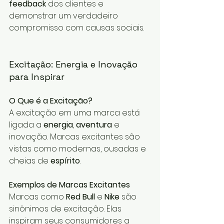
feedback
 dos clientes e 
demonstrar um verdadeiro 
compromisso com causas sociais.
Excitação: Energia e Inovação 
para Inspirar
O Que é a Excitação?
A excitação em uma marca está 
ligada a 
energia
, 
aventura
 e 
inovação. Marcas excitantes são 
vistas como modernas, ousadas e 
cheias de 
espírito
.
Exemplos de Marcas Excitantes
Marcas como 
Red Bull
 e 
Nike
 são 
sinônimos de excitação. Elas 
inspiram seus consumidores a 