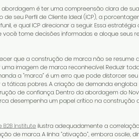
 abordagem é ter uma compreensão clara de sua 
de seu Perfil de Cliente Ideal (ICP), a porcentage
unil, e qual ICP direcionar a seguir. Essa estratégia
 você tome decisões informadas e aloque seus re
hecer que a construção de marca não se resume a
r uma imagem de marca reconhecível. Reduzir todo
anda a "marca" é um erro que pode distorcer seu 
r a táticas pobres. A criação de demanda engloba q
ução de confiança. Dentro da abordagem do Novo
ca desempenha um papel crítico na construção d
 B2B Institute
ilustra adequadamente a correlação
ção de marca. A linha "ativação", embora oscile, di