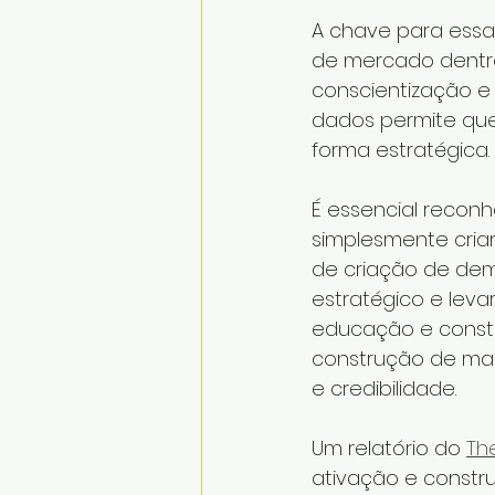
A chave para essa
de mercado dentro 
conscientização e f
dados permite que
forma estratégica.
É essencial recon
simplesmente cria
de criação de dem
estratégico e leva
educação e constr
construção de mar
e credibilidade.
Um relatório do 
The
ativação e constru