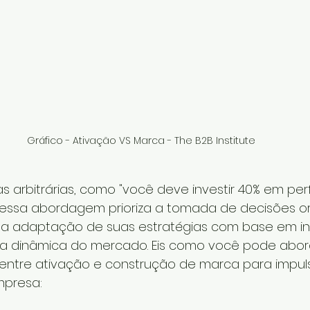
Gráfico - Ativação VS Marca - The B2B Institute
s arbitrárias, como "você deve investir 40% em pe
 essa abordagem prioriza a tomada de decisões or
za a adaptação de suas estratégias com base em i
a dinâmica do mercado. Eis como você pode abor
o entre ativação e construção de marca para impuls
mpresa: