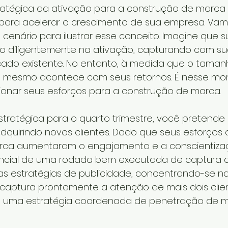
tratégica da ativação para a construção de marca
para acelerar o crescimento de sua empresa. Vam
cenário para ilustrar esse conceito. Imagine que 
o diligentemente na ativação, capturando com su
do existente. No entanto, à medida que o taman
 o mesmo acontece com seus retornos. É nesse m
cionar seus esforços para a construção de marca.
tratégica para o quarto trimestre, você pretende 
adquirindo novos clientes. Dado que seus esforços 
rca aumentaram o engajamento e a conscientizaç
ncial de uma rodada bem executada de captura 
as estratégias de publicidade, concentrando-se n
 captura prontamente a atenção de mais dois client
uma estratégia coordenada de penetração de 