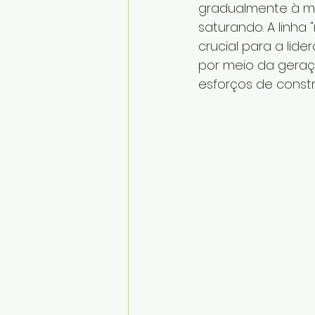
gradualmente à m
saturando. A linha 
crucial para a li
por meio da geraç
esforços de const