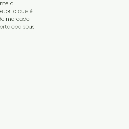
nte o 
etor, o que é 
 de mercado 
ortalece seus 