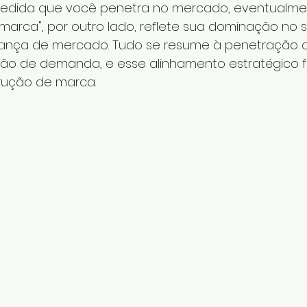
edida que você penetra no mercado, eventualme
"marca", por outro lado, reflete sua dominação no s
derança de mercado. Tudo se resume à penetração
ão de demanda, e esse alinhamento estratégico f
rução de marca.