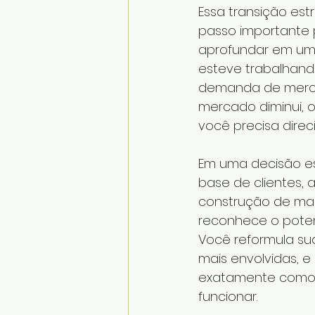
Essa transição es
passo importante 
aprofundar em um 
esteve trabalhand
demanda de merca
mercado diminui,
você precisa dire
Em uma decisão es
base de clientes, 
construção de ma
reconhece o pote
Você reformula su
mais envolvidas, e
exatamente como 
funcionar.