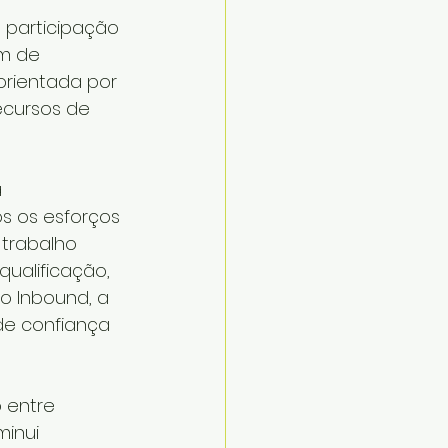
participação 
m de 
 orientada por 
cursos de 
 
s os esforços 
trabalho 
ualificação, 
 Inbound, a 
e confiança 
 entre 
minui 