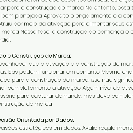
ar para a construção de marca. No entanto, essa t
e bem planejada. Aproveite o engajamento e a con
ruiu por meio da ativação para alimentar seus es
marca. Nessa fase, a construção de confiança e cr
dial.
ção e Construção de Marca:
reconhecer que a ativação e a construção de mar
rias. Elas podem funcionar em conjunto. Mesmo en
foco para a construção de marca, isso não signifi
r completamente a ativação. Algum nível de ativ
ssário para capturar demanda, mas deve comple
onstrução de marca.
isão Orientada por Dados:
cisões estratégicas em dados. Avalie regularment